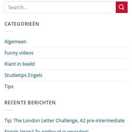
CATEGORIEËN
Algemeen
Funny videos
Klant in beeld
Studietips Engels
Tips
RECENTE BERICHTEN
Tip: The London Letter Challenge, A2 pre-intermediate
Engels leren? Zo onthoud je woorden!