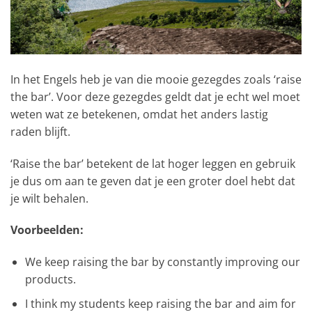
In het Engels heb je van die mooie gezegdes zoals ‘raise
the bar’. Voor deze gezegdes geldt dat je echt wel moet
weten wat ze betekenen, omdat het anders lastig
raden blijft.
‘Raise the bar’ betekent de lat hoger leggen en gebruik
je dus om aan te geven dat je een groter doel hebt dat
je wilt behalen.
Voorbeelden:
We keep raising the bar by constantly improving our
products.
I think my students keep raising the bar and aim for