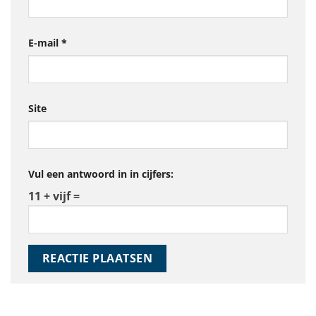
E-mail
*
Site
Vul een antwoord in in cijfers:
11 + vijf =