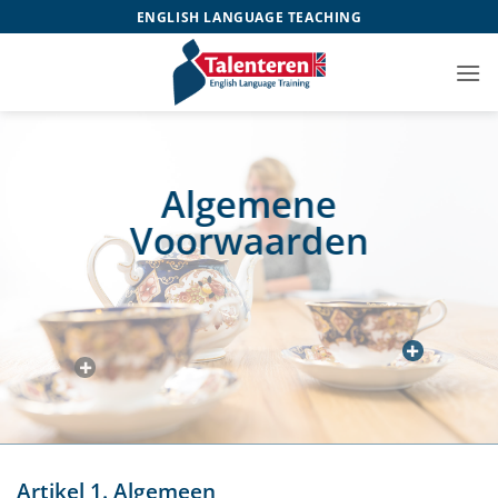
Ga
ENGLISH LANGUAGE TEACHING
naar
inhoud
Algemene
Voorwaarden
Artikel 1. Algemeen