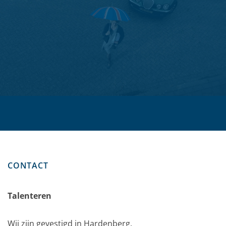
CONTACT
Talenteren
Wij zijn gevestigd in Hardenberg.