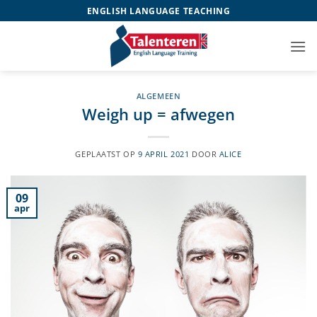
Ga
ENGLISH LANGUAGE TEACHING
naar
inhoud
ALGEMEEN
Weigh up = afwegen
GEPLAATST OP
9 APRIL 2021
DOOR
ALICE
09
apr