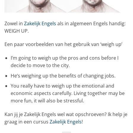
Zowel in
Zakelijk Engels
als in algemeen Engels handig:
WEIGH UP.
Een paar voorbeelden van het gebruik van ‘weigh up’
I’m going to weigh up the pros and cons before I
decide to move to the city.
He’s weighing up the benefits of changing jobs.
You really have to weigh up the emotional and
economic aspects carefully. Living together may be
more fun, it will also be stressful.
Kan jij je Zakelijk Engels wel wat opschroeven? Ik help je
graag in een cursus
Zakelijk Engels
!