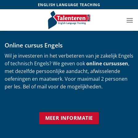
Ga
ENGLISH LANGUAGE TEACHING
naar
inhoud
Online cursus Engels
Wil je investeren in het verbeteren van je zakelijk Engels
of technisch Engels? We geven ook
online cursussen
,
met dezelfde persoonlijke aandacht, afwisselende
oefeningen en maatwerk. Voor maximaal 2 personen
per les. Bel of mail voor de mogelijkheden.
MEER INFORMATIE