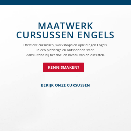
MAATWERK
CURSUSSEN ENGELS
Effectieve cursussen, workshops en opleidingen Engels.
In een plezierige en ontspannen sfeer.
Aansluitend bij het doel en niveau van de cursisten.
KENNISMAKEN?
BEKIJK ONZE CURSUSSEN