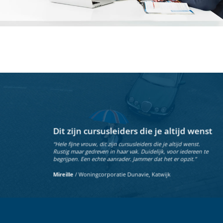
Dit zijn cursusleiders die je altijd wenst
“Hele fijne vrouw, dit zijn cursusleiders die je altijd wenst.
Rustig maar gedreven in haar vak. Duidelijk, voor iedereen te
begrijpen. Een echte aanrader. Jammer dat het er opzit.”
Mireille
/
Woningcorporatie Dunavie, Katwijk