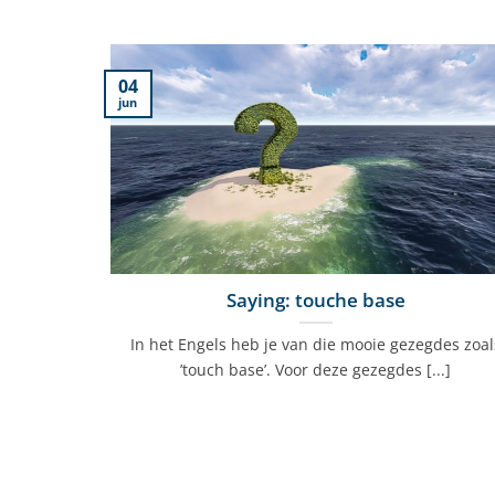
04
jun
Saying: touche base
In het Engels heb je van die mooie gezegdes zoal
’touch base’. Voor deze gezegdes [...]