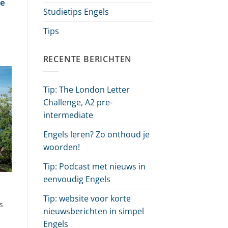
se
Studietips Engels
Tips
RECENTE BERICHTEN
Tip: The London Letter
Challenge, A2 pre-
intermediate
Engels leren? Zo onthoud je
woorden!
Tip: Podcast met nieuws in
eenvoudig Engels
Tip: website voor korte
s
nieuwsberichten in simpel
Engels