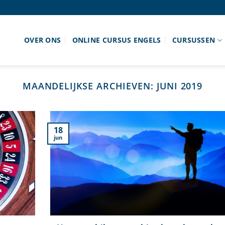
OVER ONS
ONLINE CURSUS ENGELS
CURSUSSEN
MAANDELIJKSE ARCHIEVEN:
JUNI 2019
18
jun