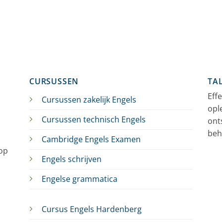
CURSUSSEN
TA
Eff
Cursussen zakelijk Engels
opl
Cursussen technisch Engels
ont
beh
Cambridge Engels Examen
 op
Engels schrijven
Engelse grammatica
Cursus Engels Hardenberg