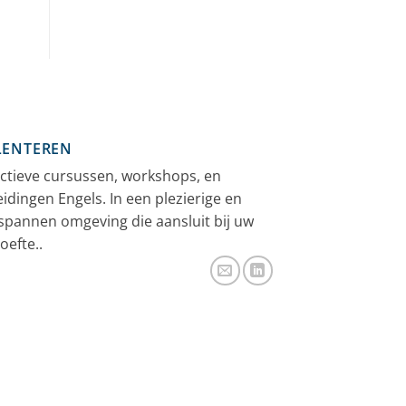
LENTEREN
ectieve cursussen, workshops, en
eidingen Engels. In een plezierige en
spannen omgeving die aansluit bij uw
oefte..