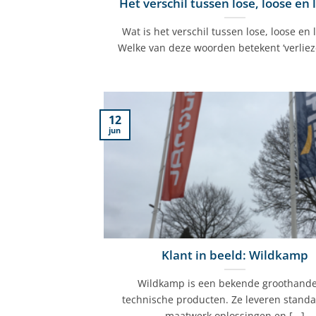
Het verschil tussen lose, loose en
Wat is het verschil tussen lose, loose en 
Welke van deze woorden betekent ‘verliezen
12
jun
Klant in beeld: Wildkamp
Wildkamp is een bekende groothande
technische producten. Ze leveren stand
maatwerk oplossingen en [...]