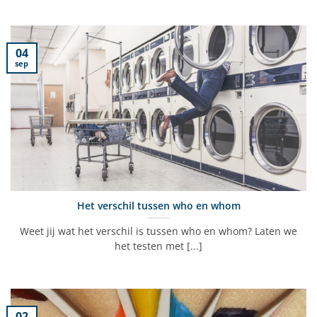
04
sep
Het verschil tussen who en whom
Weet jij wat het verschil is tussen who en whom? Laten we
het testen met [...]
02