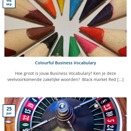
sep
Colourful Business Vocabulary
Hoe groot is jouw Business Vocabulary? Ken je deze
veelvoorkomende zakelijke woorden? Black market Red [...]
25
jun