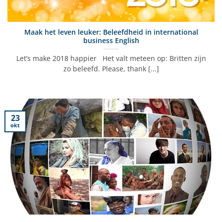
Maak het leven leuker: Beleefdheid in international
business English
Let’s make 2018 happier Het valt meteen op: Britten zijn
zo beleefd. Please, thank [...]
23
okt