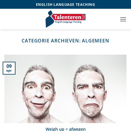
Ga
ENGLISH LANGUAGE TEACHING
naar
inhoud
CATEGORIE ARCHIEVEN:
ALGEMEEN
09
apr
Weigh up = afwegen