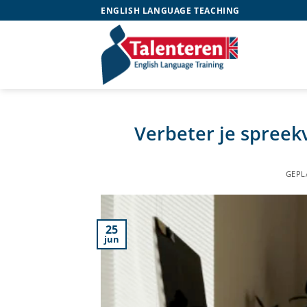
Ga
ENGLISH LANGUAGE TEACHING
naar
inhoud
Verbeter je spreek
GEPL
25
jun