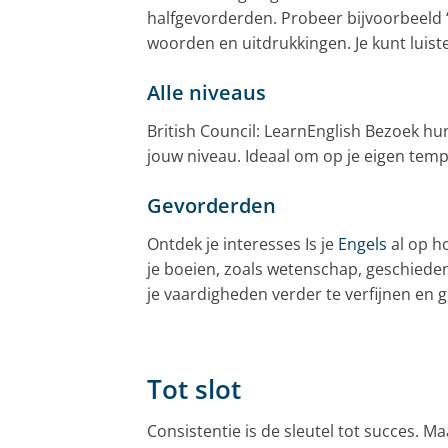
halfgevorderden. Probeer bijvoorbeeld “
woorden en uitdrukkingen. Je kunt luist
Alle niveaus
British Council: LearnEnglish Bezoek hu
jouw niveau. Ideaal om op je eigen temp
Gevorderden
Ontdek je interesses Is je
Engels
al op h
je boeien, zoals wetenschap, geschieden
je vaardigheden verder te verfijnen en g
Tot slot
Consistentie is de sleutel tot succes. 