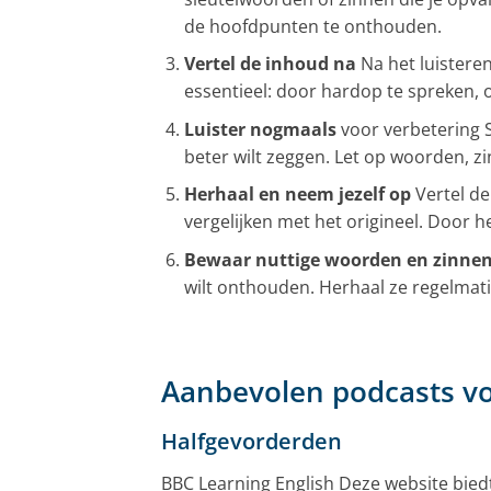
de hoofdpunten te onthouden.
Vertel de inhoud na
Na het luisteren
essentieel: door hardop te spreken, o
Luister nogmaals
voor verbetering S
beter wilt zeggen. Let op woorden, zi
Herhaal en neem jezelf op
Vertel de
vergelijken met het origineel. Door h
Bewaar nuttige woorden en zinne
wilt onthouden. Herhaal ze regelmati
Aanbevolen podcasts vo
Halfgevorderden
BBC Learning English Deze website bied