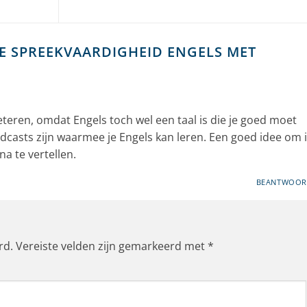
JE SPREEKVAARDIGHEID ENGELS MET
beteren, omdat Engels toch wel een taal is die je goed moet
odcasts zijn waarmee je Engels kan leren. Een goed idee om 
a te vertellen.
BEANTWOOR
rd.
Vereiste velden zijn gemarkeerd met
*