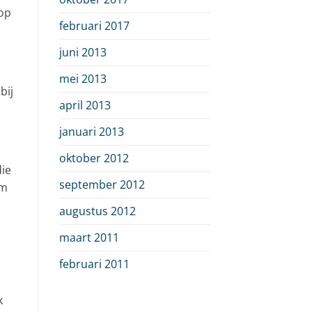
 op
februari 2017
juni 2013
mei 2013
bij
april 2013
januari 2013
oktober 2012
die
september 2012
om
augustus 2012
maart 2011
februari 2011
k