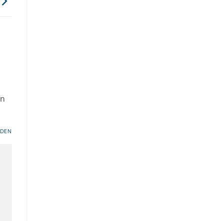
in
DEN