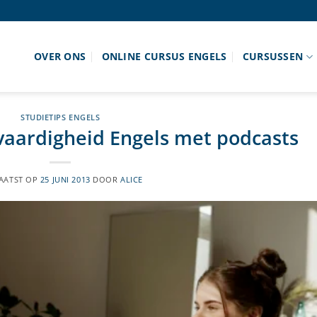
OVER ONS
ONLINE CURSUS ENGELS
CURSUSSEN
STUDIETIPS ENGELS
vaardigheid Engels met podcasts
AATST OP
25 JUNI 2013
DOOR
ALICE