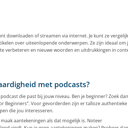
unt downloaden of streamen via internet. Je kunt ze vergelij
kelen over uiteenlopende onderwerpen. Ze zijn ideaal om 
te verbeteren en nieuwe woorden en uitdrukkingen in cont
aardigheid met podcasts?
podcast die past bij jouw niveau. Ben je beginner? Zoek da
or Beginners”. Voor gevorderden zijn er talloze authentieke
en die jou interesseren.
 maak aantekeningen als dat mogelijk is. Noteer
allend vindt. Kun je geen aantekeningen maken? Probeer da