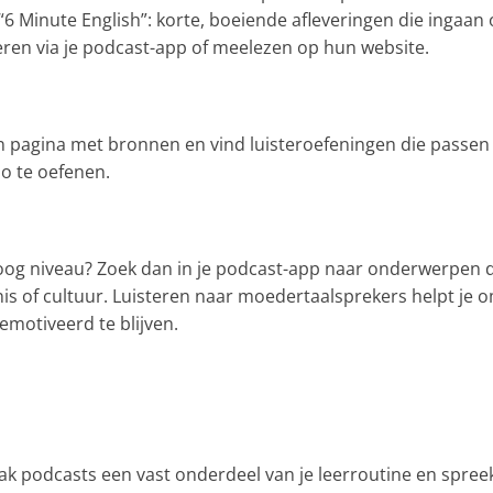
6 Minute English”: korte, boeiende afleveringen die ingaan
eren via je podcast-app of meelezen op hun website.
n pagina met bronnen en vind luisteroefeningen die passen 
o te oefenen.
oog niveau? Zoek dan in je podcast-app naar onderwerpen 
is of cultuur. Luisteren naar moedertaalsprekers helpt je 
emotiveerd te blijven.
Maak podcasts een vast onderdeel van je leerroutine en spree