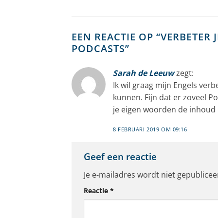
EEN REACTIE OP “
VERBETER 
PODCASTS
”
Sarah de Leeuw
zegt:
Ik wil graag mijn Engels ver
kunnen. Fijn dat er zoveel P
je eigen woorden de inhoud n
8 FEBRUARI 2019 OM 09:16
Geef een reactie
Je e-mailadres wordt niet gepublicee
Reactie
*