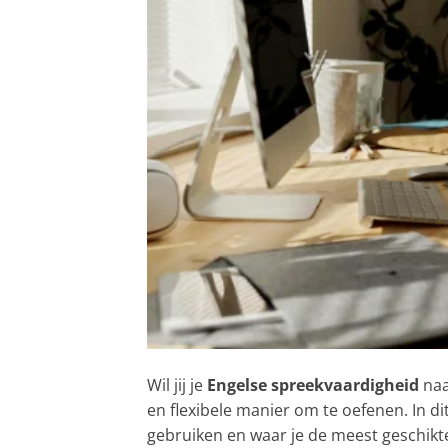
Wil jij je
Engelse spreekvaardigheid
naa
en flexibele manier om te oefenen. In di
gebruiken en waar je de meest geschikt