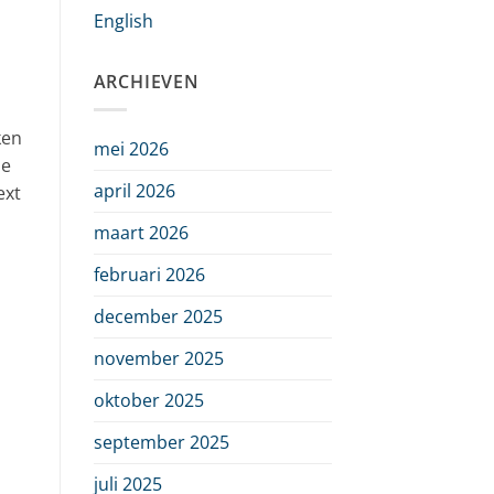
English
ARCHIEVEN
ken
mei 2026
je
april 2026
ext
maart 2026
februari 2026
december 2025
november 2025
n
oktober 2025
september 2025
juli 2025
n