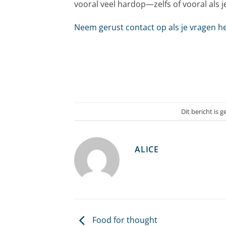
vooral veel hardop—zelfs of vooral als j
Neem gerust contact op als je vragen h
Dit bericht is 
ALICE
Food for thought