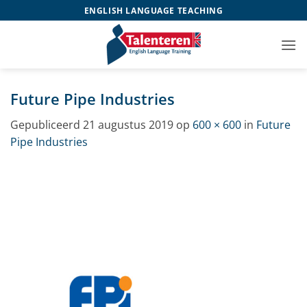
Ga
ENGLISH LANGUAGE TEACHING
naar
inhoud
Future Pipe Industries
Gepubliceerd
21 augustus 2019
op
600 × 600
in
Future
Pipe Industries