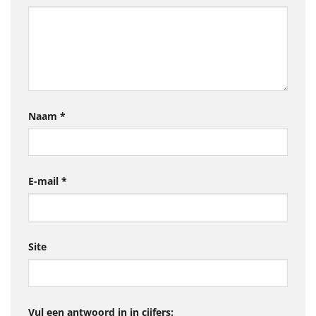
Naam
*
E-mail
*
Site
Vul een antwoord in in cijfers: