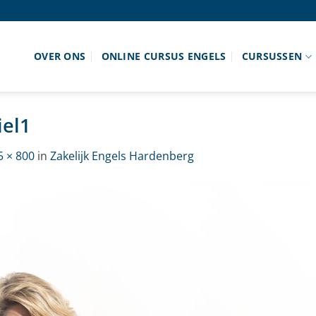
OVER ONS
ONLINE CURSUS ENGELS
CURSUSSEN
iel1
5 × 800
in
Zakelijk Engels Hardenberg