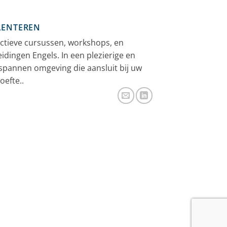
LENTEREN
ectieve cursussen, workshops, en
eidingen Engels. In een plezierige en
spannen omgeving die aansluit bij uw
oefte..