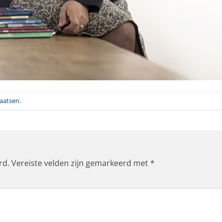
laatsen
.
rd.
Vereiste velden zijn gemarkeerd met
*