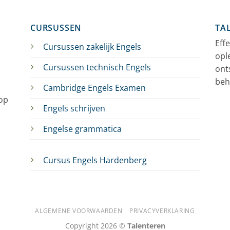
CURSUSSEN
TA
Eff
Cursussen zakelijk Engels
opl
Cursussen technisch Engels
ont
beh
Cambridge Engels Examen
 op
Engels schrijven
Engelse grammatica
Cursus Engels Hardenberg
ALGEMENE VOORWAARDEN
PRIVACYVERKLARING
Copyright 2026 ©
Talenteren