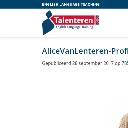
Ga
ENGLISH LANGUAGE TEACHING
naar
inhoud
AliceVanLenteren-Prof
Gepubliceerd
28 september 2017
op
78