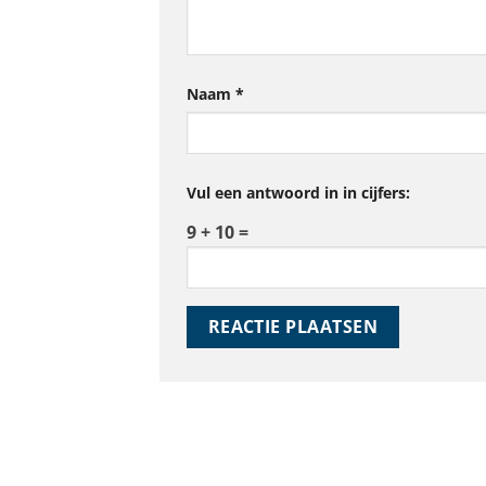
Naam
*
Vul een antwoord in in cijfers:
9 + 10 =