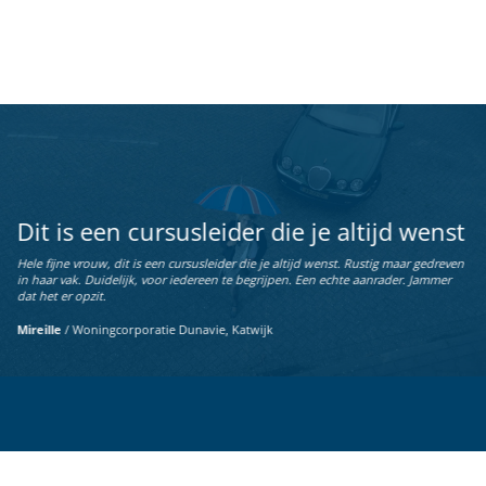
Dit is een cursusleider die je altijd wenst
Hele fijne vrouw, dit is een cursusleider die je altijd wenst. Rustig maar gedreven
in haar vak. Duidelijk, voor iedereen te begrijpen. Een echte aanrader. Jammer
dat het er opzit.
Mireille
/
Woningcorporatie Dunavie, Katwijk