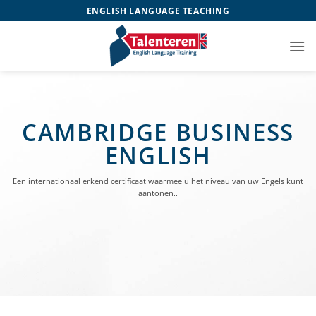
Ga
ENGLISH LANGUAGE TEACHING
naar
inhoud
CAMBRIDGE BUSINESS
ENGLISH
Een internationaal erkend certificaat waarmee u het niveau van uw Engels kunt
aantonen..