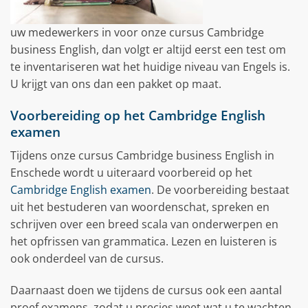
uw medewerkers in voor onze cursus Cambridge
business English, dan volgt er altijd eerst een test om
te inventariseren wat het huidige niveau van Engels is.
U krijgt van ons dan een pakket op maat.
Voorbereiding op het Cambridge English
examen
Tijdens onze cursus Cambridge business English in
Enschede wordt u uiteraard voorbereid op het
Cambridge English examen
. De voorbereiding bestaat
uit het bestuderen van woordenschat, spreken en
schrijven over een breed scala van onderwerpen en
het opfrissen van grammatica. Lezen en luisteren is
ook onderdeel van de cursus.
Daarnaast doen we tijdens de cursus ook een aantal
proef examens, zodat u precies weet wat u te wachten