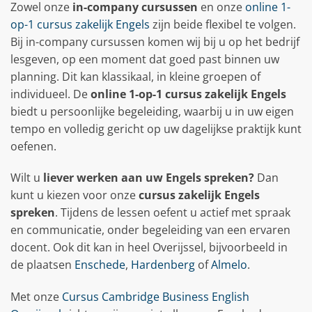
Zowel onze
in-company cursussen
en onze
online 1-
op-1 cursus zakelijk Engels
zijn beide flexibel te volgen.
Bij in-company cursussen komen wij bij u op het bedrijf
lesgeven, op een moment dat goed past binnen uw
planning. Dit kan klassikaal, in kleine groepen of
individueel. De
online 1-op-1 cursus zakelijk Engels
biedt u persoonlijke begeleiding, waarbij u in uw eigen
tempo en volledig gericht op uw dagelijkse praktijk kunt
oefenen.
Wilt u
liever werken aan uw Engels spreken?
Dan
kunt u kiezen voor onze
cursus zakelijk Engels
spreken
. Tijdens de lessen oefent u actief met spraak
en communicatie, onder begeleiding van een ervaren
docent. Ook dit kan in heel Overijssel, bijvoorbeeld in
de plaatsen
Enschede
,
Hardenberg
of
Almelo
.
Met onze
Cursus Cambridge Business English