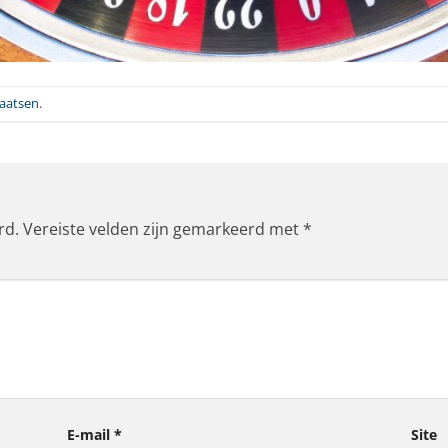
laatsen
.
rd.
Vereiste velden zijn gemarkeerd met
*
E-mail
*
Site