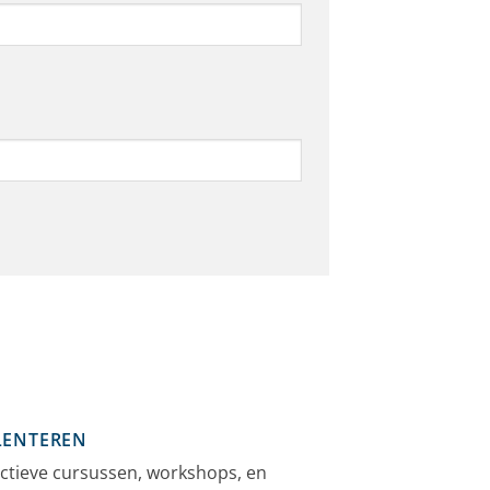
LENTEREN
ectieve cursussen, workshops, en