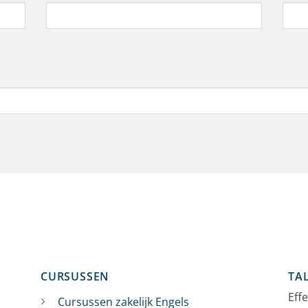
CURSUSSEN
TA
Eff
Cursussen zakelijk Engels