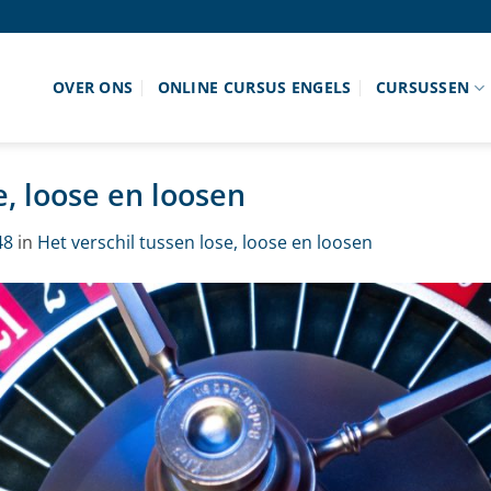
OVER ONS
ONLINE CURSUS ENGELS
CURSUSSEN
e, loose en loosen
48
in
Het verschil tussen lose, loose en loosen