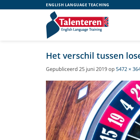
Ga
ENGLISH LANGUAGE TEACHING
naar
inhoud
Het verschil tussen los
Gepubliceerd
25 juni 2019
op
5472 × 36