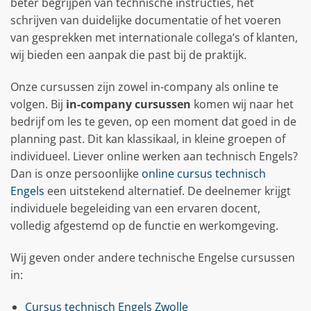
beter begrijpen van technische instructies, het
schrijven van duidelijke documentatie of het voeren
van gesprekken met internationale collega’s of klanten,
wij bieden een aanpak die past bij de praktijk.
Onze cursussen zijn zowel in-company als online te
volgen. Bij
in-company cursussen
komen wij naar het
bedrijf om les te geven, op een moment dat goed in de
planning past. Dit kan klassikaal, in kleine groepen of
individueel. Liever online werken aan technisch Engels?
Dan is onze persoonlijke
online cursus technisch
Engels
een uitstekend alternatief. De deelnemer krijgt
individuele begeleiding van een ervaren docent,
volledig afgestemd op de functie en werkomgeving.
Wij geven onder andere technische Engelse cursussen
in:
Cursus technisch Engels Zwolle