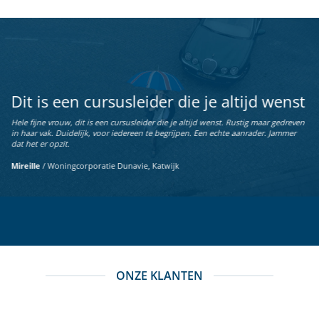
Dit is een cursusleider die je altijd wenst
Hele fijne vrouw, dit is een cursusleider die je altijd wenst. Rustig maar gedreven
in haar vak. Duidelijk, voor iedereen te begrijpen. Een echte aanrader. Jammer
dat het er opzit.
Mireille
/
Woningcorporatie Dunavie, Katwijk
ONZE KLANTEN