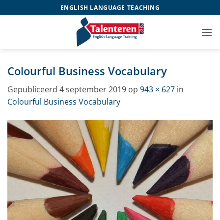
Ga
ENGLISH LANGUAGE TEACHING
naar
inhoud
Colourful Business Vocabulary
Gepubliceerd
4 september 2019
op
943 × 627
in
Colourful Business Vocabulary