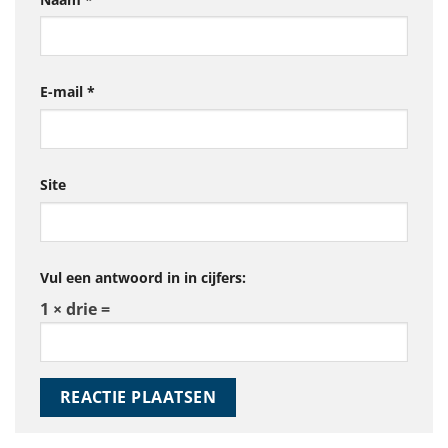
E-mail
*
Site
Vul een antwoord in in cijfers:
1 × drie =